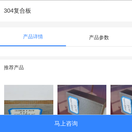
304复合板
产品详情
产品参数
推荐产品
马上咨询
304复合板
Q345R+316L不锈钢
316L复
复合板